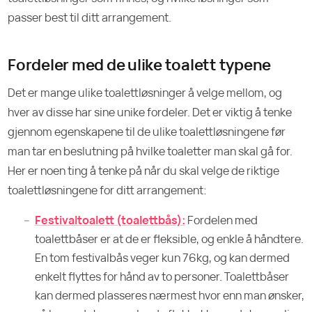
passer best til ditt arrangement.
Fordeler med de ulike toalett typene
Det er mange ulike toalettløsninger å velge mellom, og
hver av disse har sine unike fordeler. Det er viktig å tenke
gjennom egenskapene til de ulike toalettløsningene før
man tar en beslutning på hvilke toaletter man skal gå for.
Her er noen ting å tenke på når du skal velge de riktige
toalettløsningene for ditt arrangement:
Festivaltoalett (toalettbås):
Fordelen med
toalettbåser er at de er fleksible, og enkle å håndtere.
En tom festivalbås veger kun 76kg, og kan dermed
enkelt flyttes for hånd av to personer. Toalettbåser
kan dermed plasseres nærmest hvor enn man ønsker,