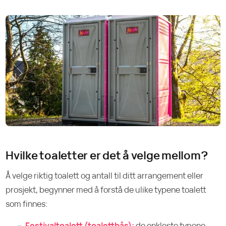
Hvilke toaletter er det å velge mellom?
Å velge riktig toalett og antall til ditt arrangement eller
prosjekt, begynner med å forstå de ulike typene toalett
som finnes:
Festivaltoalett (toalettbås):
de enkleste typene