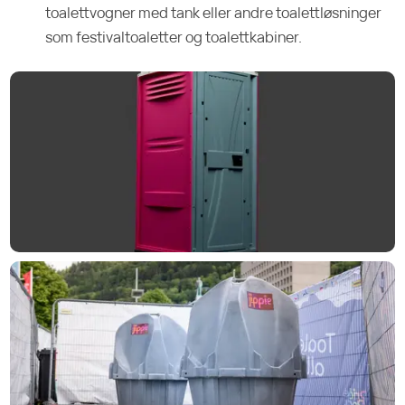
toalettvogner med tank eller andre toalettløsninger
som festivaltoaletter og toalettkabiner.