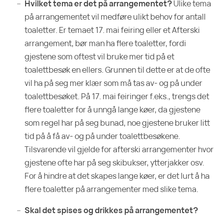
Hvilket tema er det på arrangementet?
Ulike tema
på arrangementet vil medføre ulikt behov for antall
toaletter. Er temaet 17. mai feiring eller et Afterski
arrangement, bør man ha flere toaletter, fordi
gjestene som oftest vil bruke mer tid på et
toalettbesøk en ellers. Grunnen til dette er at de ofte
vil ha på seg mer klær som må tas av- og på under
toalettbesøket. På 17. mai feiringer f.eks., trengs det
flere toaletter for å unngå lange køer, da gjestene
som regel har på seg bunad, noe gjestene bruker litt
tid på å få av- og på under toalettbesøkene.
Tilsvarende vil gjelde for afterski arrangementer hvor
gjestene ofte har på seg skibukser, ytterjakker osv.
For å hindre at det skapes lange køer, er det lurt å ha
flere toaletter på arrangementer med slike tema.
Skal det spises og drikkes på arrangementet?