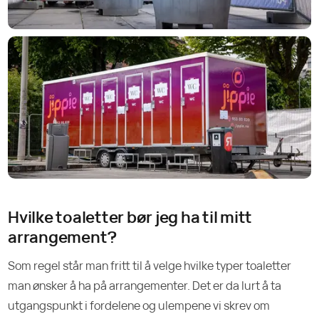
Hvilke toaletter bør jeg ha til mitt
arrangement?
Som regel står man fritt til å velge hvilke typer toaletter
man ønsker å ha på arrangementer. Det er da lurt å ta
utgangspunkt i fordelene og ulempene vi skrev om