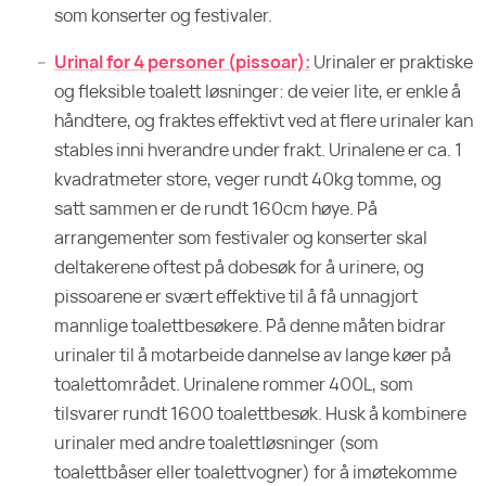
som konserter og festivaler.
Urinal for 4 personer (pissoar):
Urinaler er praktiske
og fleksible toalett løsninger: de veier lite, er enkle å
håndtere, og fraktes effektivt ved at flere urinaler kan
stables inni hverandre under frakt. Urinalene er ca. 1
kvadratmeter store, veger rundt 40kg tomme, og
satt sammen er de rundt 160cm høye. På
arrangementer som festivaler og konserter skal
deltakerene oftest på dobesøk for å urinere, og
pissoarene er svært effektive til å få unnagjort
mannlige toalettbesøkere. På denne måten bidrar
urinaler til å motarbeide dannelse av lange køer på
toalettområdet. Urinalene rommer 400L, som
tilsvarer rundt 1600 toalettbesøk. Husk å kombinere
urinaler med andre toalettløsninger (som
toalettbåser eller toalettvogner) for å imøtekomme