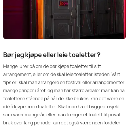
Bør jeg kjøpe eller leie toaletter?
Mange lurer på om de bør kjøpe toaletter til sitt
arrangement, eller om de skal leie toaletter isteden. Vårt
tips er: skal man arrangere en festival eller arrangementer
mange ganger i året, og man har større arealer man kan ha
toalettene stående på når de ikke brukes, kan det være en
idé å kjøpe noen toaletter. Skal man ha et byggeprosjekt
som varer mange år, eller man trenger et toalett til privat
bruk over lang periode, kan det også være noen fordeler