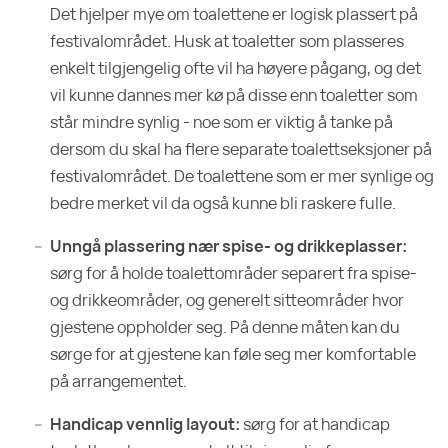
Det hjelper mye om toalettene er logisk plassert på
festivalområdet. Husk at toaletter som plasseres
enkelt tilgjengelig ofte vil ha høyere pågang, og det
vil kunne dannes mer kø på disse enn toaletter som
står mindre synlig - noe som er viktig å tanke på
dersom du skal ha flere separate toalettseksjoner på
festivalområdet. De toalettene som er mer synlige og
bedre merket vil da også kunne bli raskere fulle.
Unngå plassering nær spise- og drikkeplasser:
sørg for å holde toalettområder separert fra spise-
og drikkeområder, og generelt sitteområder hvor
gjestene oppholder seg. På denne måten kan du
sørge for at gjestene kan føle seg mer komfortable
på arrangementet.
Handicap vennlig layout:
sørg for at handicap