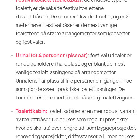
toalett, er de såkalte festivaltoalettene
(toalettbåser). De rommer 1 kvadratmeter, og er 2
meter høye. Festivalbåser er de mest vanlige
toalettene på større arrangementer som konserter
og festivaler.
Urinal for 4 personer (pissoar):
festival urinaler er
runde beholdere i hardplast, og er blant de mest
vanlige toalettløsningene på arrangementer.
Urinalene har plass til fire personer om gangen, noe
som gjør de svært praktiske toalettløsninger. De
kombineres ofte med toalettbåser og toalettvogner.
Toalettkabin:
toalettkabiner er en mer robust variant
av toalettbåser. De brukes som regel til prosjekter
hvor de skal stå over lengre tid, som byggeprosjekter,
renoveringsprosjekter, driftsstanser o.l., men brukes