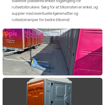
toaletter plasseres enkelt tilgjengelig for
rullsetolbrukere. Sørg for at tilkomsten er enkel, og
suppler med eventuelle kjørematter og
rullestolramper for bedre tilkomst.