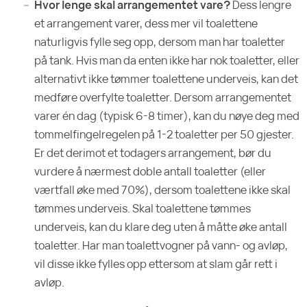
Hvor lenge skal arrangementet vare?
Dess lengre
et arrangement varer, dess mer vil toalettene
naturligvis fylle seg opp, dersom man har toaletter
på tank. Hvis man da enten ikke har nok toaletter, eller
alternativt ikke tømmer toalettene underveis, kan det
medføre overfylte toaletter. Dersom arrangementet
varer én dag (typisk 6-8 timer), kan du nøye deg med
tommelfingelregelen på 1-2 toaletter per 50 gjester.
Er det derimot et todagers arrangement, bør du
vurdere å nærmest doble antall toaletter (eller
værtfall øke med 70%), dersom toalettene ikke skal
tømmes underveis. Skal toalettene tømmes
underveis, kan du klare deg uten å måtte øke antall
toaletter. Har man toalettvogner på vann- og avløp,
vil disse ikke fylles opp ettersom at slam går rett i
avløp.