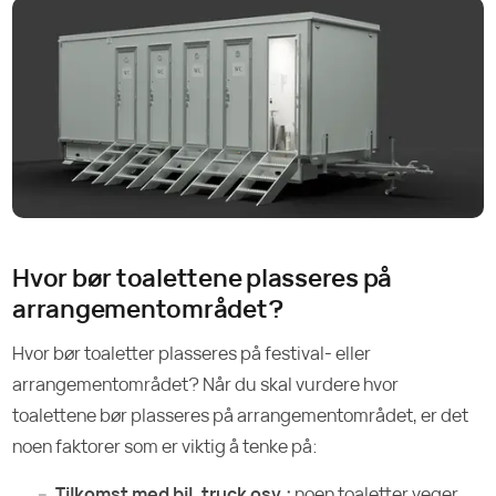
Hvor bør toalettene plasseres på
arrangementområdet?
Hvor bør toaletter plasseres på festival- eller
arrangementområdet? Når du skal vurdere hvor
toalettene bør plasseres på arrangementområdet, er det
noen faktorer som er viktig å tenke på:
Tilkomst med bil, truck osv.:
noen toaletter veger