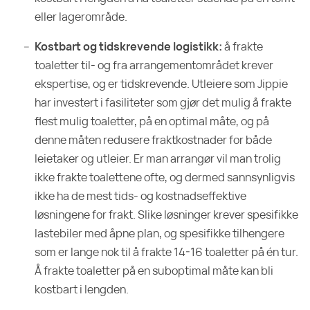
eller lagerområde.
Kostbart og tidskrevende logistikk:
å frakte
toaletter til- og fra arrangementområdet krever
ekspertise, og er tidskrevende. Utleiere som Jippie
har investert i fasiliteter som gjør det mulig å frakte
flest mulig toaletter, på en optimal måte, og på
denne måten redusere fraktkostnader for både
leietaker og utleier. Er man arrangør vil man trolig
ikke frakte toalettene ofte, og dermed sannsynligvis
ikke ha de mest tids- og kostnadseffektive
løsningene for frakt. Slike løsninger krever spesifikke
lastebiler med åpne plan, og spesifikke tilhengere
som er lange nok til å frakte 14-16 toaletter på én tur.
Å frakte toaletter på en suboptimal måte kan bli
kostbart i lengden.