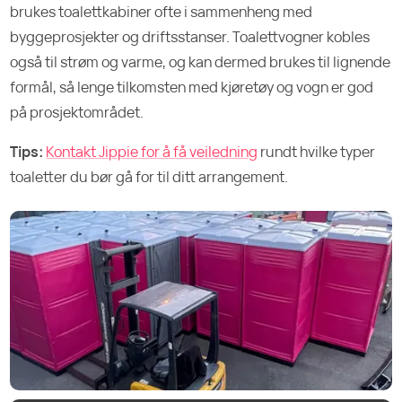
brukes toalettkabiner ofte i sammenheng med
byggeprosjekter og driftsstanser. Toalettvogner kobles
også til strøm og varme, og kan dermed brukes til lignende
formål, så lenge tilkomsten med kjøretøy og vogn er god
på prosjektområdet.
Tips:
Kontakt Jippie for å få veiledning
rundt hvilke typer
toaletter du bør gå for til ditt arrangement.