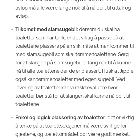
avløp må alle være lange nok til å nå bort til uttak og
avløp.
Tilkomst med slamsugebil:
dersom du skal ha
toaletter som har tank, er det viktig å passe på at
toalettene plassers på en slik måte at man kommer til
med slamsugebil som skal tømme toalettene. Sørg
for at slangen på slamsugebil er lang nok til å kunne
nå til alle toalettene der de er plassert. Husk at Jippie
også kan tømme toaletter med egen sugebil. Ved
levering av toaletter kan vi raskt evaluere hvor
toaletter bør stå for at slangen skal kunne nå bort til
toalettene.
Enkel og logisk plassering av toaletter:
det er viktig
å tenke på at toalettseksjoner må være synlige for
gjestene, og toalettområdet bør være godt merket.