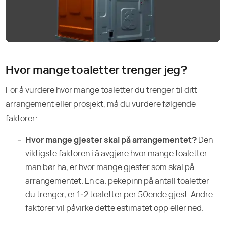
Hvor mange toaletter trenger jeg?
For å vurdere hvor mange toaletter du trenger til ditt
arrangement eller prosjekt, må du vurdere følgende
faktorer:
Hvor mange gjester skal på arrangementet?
Den
viktigste faktoren i å avgjøre hvor mange toaletter
man bør ha, er hvor mange gjester som skal på
arrangementet. En ca. pekepinn på antall toaletter
du trenger, er 1-2 toaletter per 50ende gjest. Andre
faktorer vil påvirke dette estimatet opp eller ned.