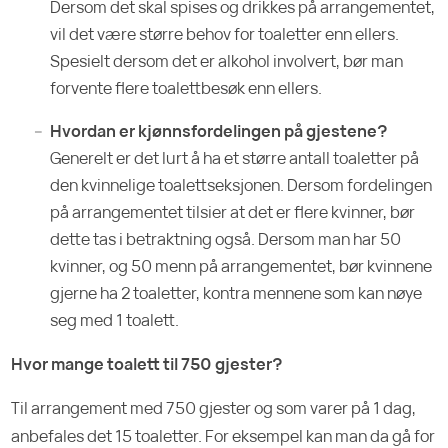
Dersom det skal spises og drikkes på arrangementet,
vil det være større behov for toaletter enn ellers.
Spesielt dersom det er alkohol involvert, bør man
forvente flere toalettbesøk enn ellers.
Hvordan er kjønnsfordelingen på gjestene?
Generelt er det lurt å ha et større antall toaletter på
den kvinnelige toalettseksjonen. Dersom fordelingen
på arrangementet tilsier at det er flere kvinner, bør
dette tas i betraktning også. Dersom man har 50
kvinner, og 50 menn på arrangementet, bør kvinnene
gjerne ha 2 toaletter, kontra mennene som kan nøye
seg med 1 toalett.
Hvor mange toalett til 750 gjester?
Til arrangement med 750 gjester og som varer på 1 dag,
anbefales det 15 toaletter. For eksempel kan man da gå for