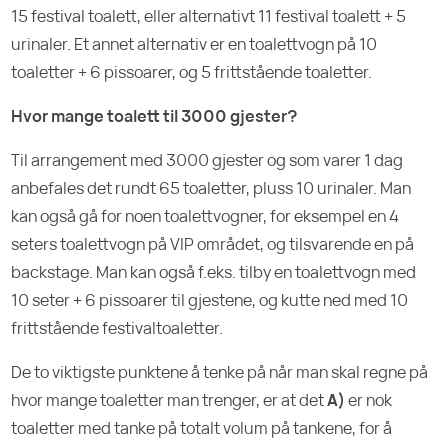
15 festival toalett, eller alternativt 11 festival toalett + 5
urinaler. Et annet alternativ er en toalettvogn på 10
toaletter + 6 pissoarer, og 5 frittstående toaletter.
Hvor mange toalett til 3000 gjester?
Til arrangement med 3000 gjester og som varer 1 dag
anbefales det rundt 65 toaletter, pluss 10 urinaler. Man
kan også gå for noen toalettvogner, for eksempel en 4
seters toalettvogn på VIP området, og tilsvarende en på
backstage. Man kan også f.eks. tilby en toalettvogn med
10 seter + 6 pissoarer til gjestene, og kutte ned med 10
frittstående festivaltoaletter.
De to viktigste punktene å tenke på når man skal regne på
hvor mange toaletter man trenger, er at det
A)
er nok
toaletter med tanke på totalt volum på tankene, for å