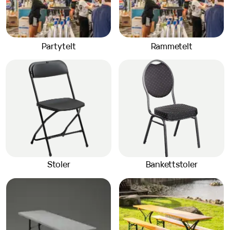
Partytelt
Rammetelt
Stoler
Bankettstoler