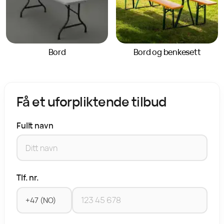
Bord
Bord og benkesett
Få et uforpliktende tilbud
Fullt navn
Tlf. nr.