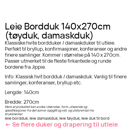
Leie Bordduk 140x270cm
(tøyduk, damaskduk)
Klassiske hvite bordduker / damaskduker til utleie.
Perfekt til bryllup, konfirmasjoner, konferanser og andre
finere samlinger. Kommer i størrelse på 140 x 270cm.
Passer utmerket til de fleste firkantede og runde
bordene fra Jippie.
Info
:
Klassisk hvit bordduk / damaskduk. Vanlig til finere
samlinger, konferanser, bryllup etc.
Lengde
:
140cm
Bredde
:
270cm
Merk at produktet kan avvike i størrelse, form, utseende og
spesifikasjoner fra det som er oppgitt og vist, og utstyret kan ha
bruksmerker.
leie bordduk, leie damaskduk, leie tøyduk, leie duk til bord
← Se flere
duker og drapering
til utleie