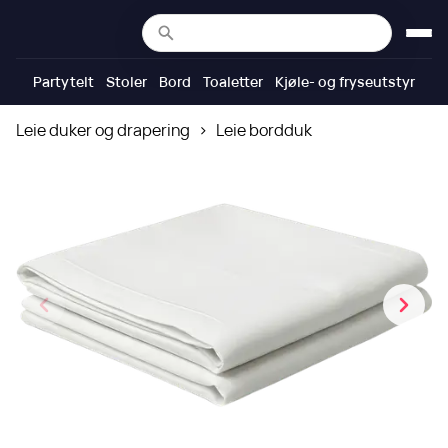
Partytelt
Stoler
Bord
Toaletter
Kjøle- og fryseutstyr
Leie duker og drapering
>
Leie bordduk