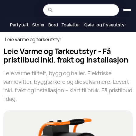
Partytelt
Stoler
Bord
Toaletter
Kjøle- og fryseutstyr
Leie varme og tørkeutstyr
Leie Varme og Tørkeutstyr - Få
pristilbud inkl. frakt og installasjon
Leie varme til telt, bygg og haller. Elektriske
varmevifter, byggtørkere og dieselvarmere. Levert
inkl. frakt og installasjon – klart til bruk. Få pristilbud
i dag.