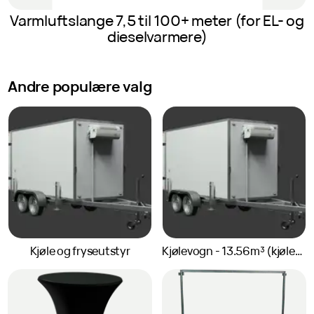
Varmluftslange 7,5 til 100+ meter (for EL- og
dieselvarmere)
Andre populære valg
Kjøle og fryseutstyr
Kjølevogn - 13.56m³ (kjølehenger, frysehenger)