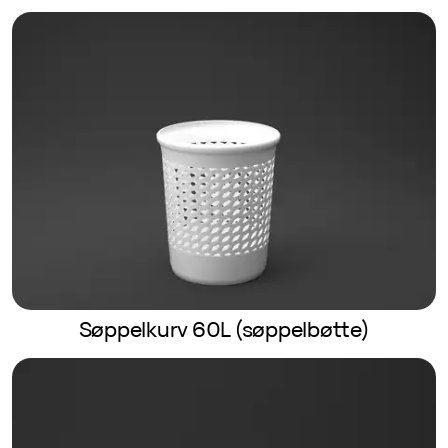
Søppelkurv 60L (søppelbøtte)