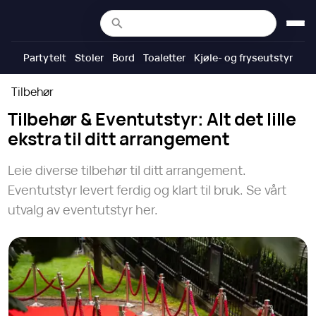
Partytelt
Stoler
Bord
Toaletter
Kjøle- og fryseutstyr
Tilbehør
Tilbehør & Eventutstyr: Alt det lille
ekstra til ditt arrangement
Leie diverse tilbehør til ditt arrangement.
Eventutstyr levert ferdig og klart til bruk. Se vårt
utvalg av eventutstyr her.