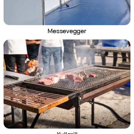
Messevegger