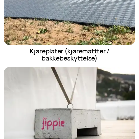
Kjøreplater (kjøremattter /
bakkebeskyttelse)