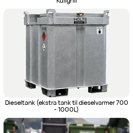
Kullgrill
Dieseltank (ekstra tank til dieselvarmer 700
- 1000L)